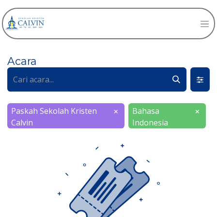
Acara
Paskah Sekolah Kristen
Bahasa
×
×
Calvin
Indonesia