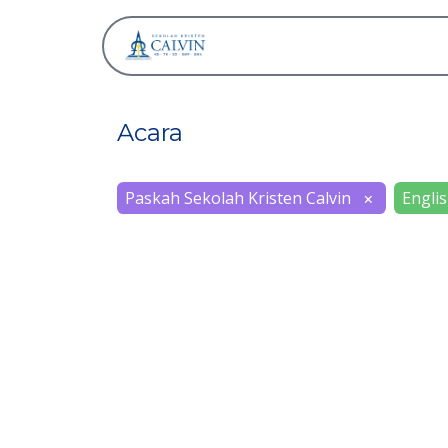
Tentang
Acara
Paskah Sekolah Kristen Calvin
Engli
×