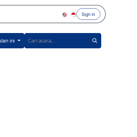
Sign in
lan ini