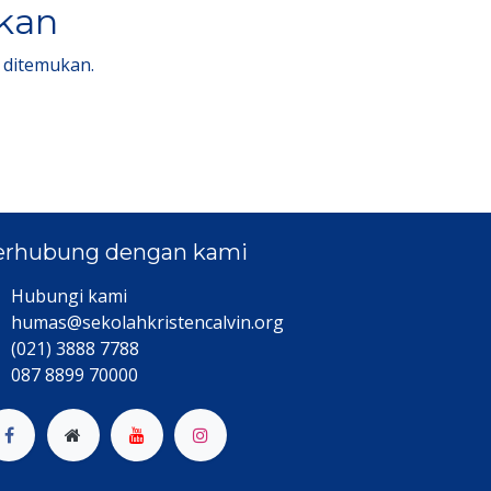
lkan
 ditemukan.
erhubung dengan kami
Hubungi kami​
humas@sekolahkristencalvin.org
(021) 3888 7788
087 8899 70000