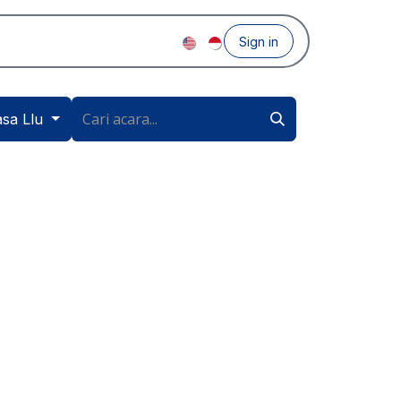
Sign in
sa Llu