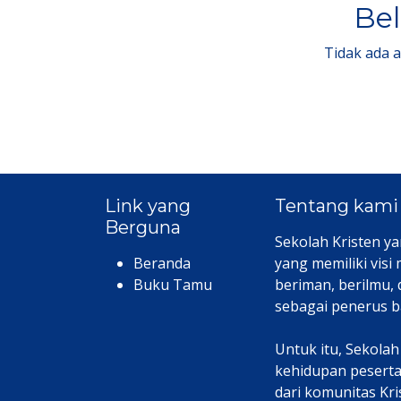
Bel
Tidak ada 
Link yang
Tentang kami
Berguna
Sekolah Kristen ya
Beranda
yang memiliki visi
Buku Tamu
beriman, berilmu,
sebagai penerus b
Untuk itu, Sekola
kehidupan peserta 
dari komunitas Kr