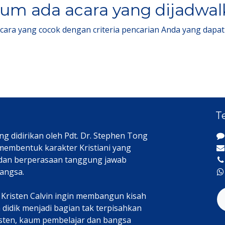
um ada acara yang dijadwa
acara yang cocok dengan criteria pencarian Anda yang dapat
T
ng didirikan oleh Pdt. Dr. Stephen Tong
 membentuk karakter Kristiani yang
 dan berperasaan tanggung jawab
angsa.
h Kristen Calvin ingin membangun kisah
didik menjadi bagian tak terpisahkan
isten, kaum pembelajar dan bangsa