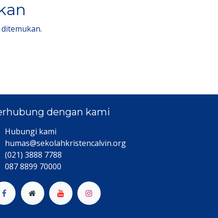
lkan
 ditemukan.
erhubung dengan kami
Hubungi kami​
humas@sekolahkristencalvin.org
(021) 3888 7788
087 8899 70000