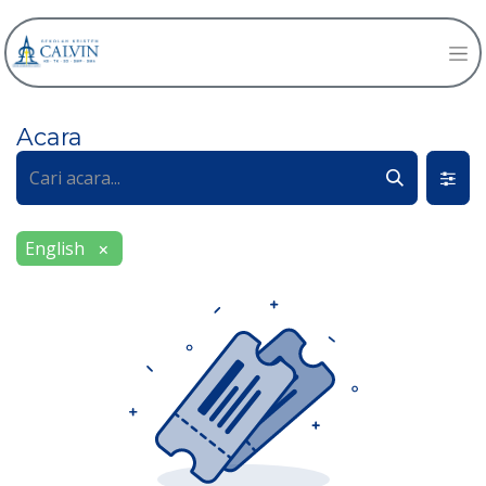
Acara
English
×