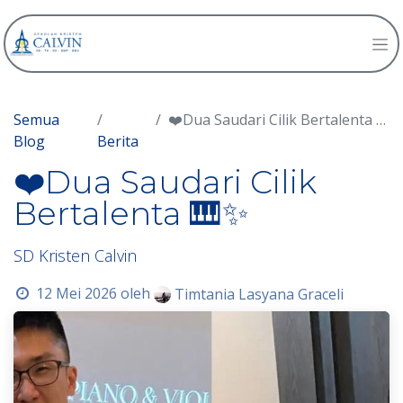
Semua
❤️Dua Saudari Cilik Bertalenta 🎹✨
Blog
Berita
❤️Dua Saudari Cilik
Bertalenta 🎹✨
SD Kristen Calvin
12 Mei 2026
oleh
Timtania Lasyana Graceli