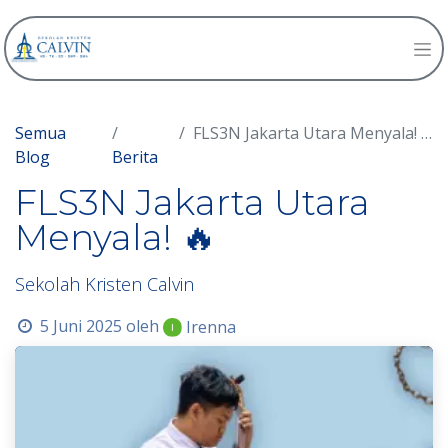
Semua
FLS3N Jakarta Utara Menyala! 🔥
Blog
Berita
FLS3N Jakarta Utara
Menyala! 🔥
Sekolah Kristen Calvin
5 Juni 2025
oleh
Irenna