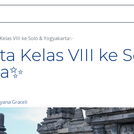
Akademik
Dunia Sekolah
Seni
Daftar
Kelas VIII ke Solo & Yogyakarta✨
a Kelas VIII ke S
ta✨
yana Graceli