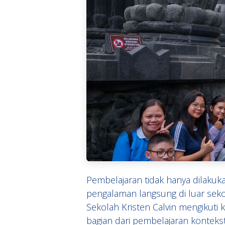
Pembelajaran tidak hanya dilakuka
pengalaman langsung di luar sekol
Sekolah Kristen Calvin mengikuti 
bagian dari pembelajaran kontek