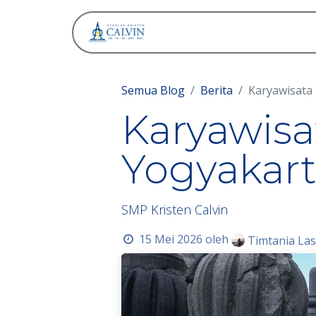
Tentang
Semua Blog
Berita
Karyawisata 
Karyawisat
Yogyakar
SMP Kristen Calvin
15 Mei 2026
oleh
Timtania Las