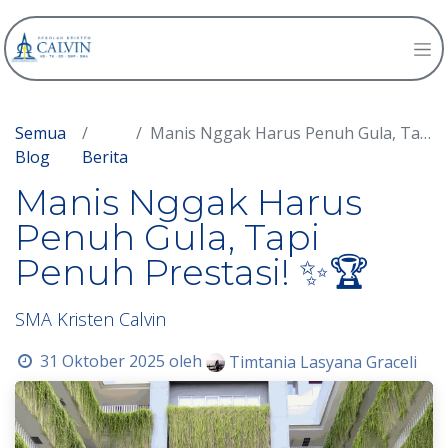
Semua
Manis Nggak Harus Penuh Gula, Tapi Penuh Prestasi! ✨🏆
Blog
Berita
Manis Nggak Harus
Penuh Gula, Tapi
Penuh Prestasi! ✨🏆
SMA Kristen Calvin
31 Oktober 2025
oleh
Timtania Lasyana Graceli