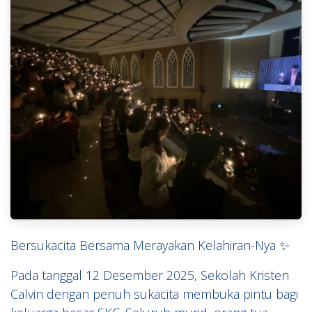
Bersukacita Bersama Merayakan Kelahiran-Nya ✨
Pada tanggal 12 Desember 2025, Sekolah Kristen
Calvin dengan penuh sukacita membuka pintu bagi