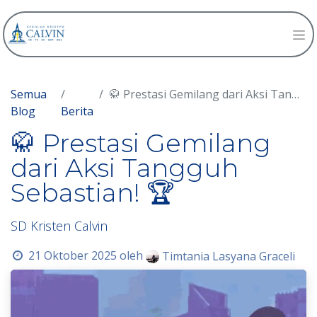
Semua
🥋 Prestasi Gemilang dari Aksi Tangguh Sebastian! 🏆
Blog
Berita
🥋 Prestasi Gemilang
dari Aksi Tangguh
Sebastian! 🏆
SD Kristen Calvin
21 Oktober 2025
oleh
Timtania Lasyana Graceli