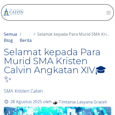
Semua
Selamat kepada Para Murid SMA Kristen Calvin Angkatan XIV🎓✨
Blog
Berita
Selamat kepada Para
Murid SMA Kristen
Calvin Angkatan XIV🎓
✨
SMA Kristen Calvin
28 Agustus 2025
oleh
Timtania Lasyana Graceli