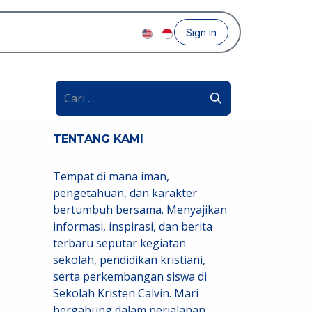
Sign in
TENTANG KAMI
Tempat di mana iman,
pengetahuan, dan karakter
bertumbuh bersama. Menyajikan
informasi, inspirasi, dan berita
terbaru seputar kegiatan
sekolah, pendidikan kristiani,
serta perkembangan siswa di
Sekolah Kristen Calvin. Mari
bergabung dalam perjalanan