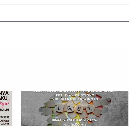
Akademik
Dunia Sekolah
Seni
Daftar