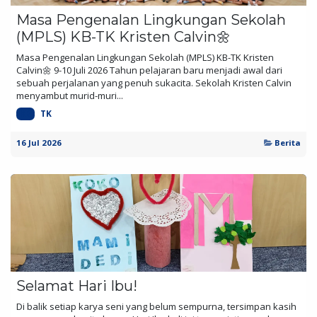
Masa Pengenalan Lingkungan Sekolah
(MPLS) KB-TK Kristen Calvin🌼
Masa Pengenalan Lingkungan Sekolah (MPLS) KB-TK Kristen
Calvin🌼 9-10 Juli 2026 Tahun pelajaran baru menjadi awal dari
sebuah perjalanan yang penuh sukacita. Sekolah Kristen Calvin
menyambut murid-muri...
KB
TK
16 Jul 2026
Berita
Selamat Hari Ibu!
Di balik setiap karya seni yang belum sempurna, tersimpan kasih