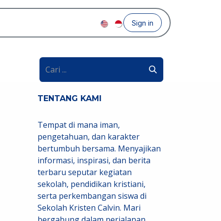
Sign in
TENTANG KAMI
Tempat di mana iman,
pengetahuan, dan karakter
bertumbuh bersama. Menyajikan
informasi, inspirasi, dan berita
terbaru seputar kegiatan
sekolah, pendidikan kristiani,
serta perkembangan siswa di
Sekolah Kristen Calvin. Mari
bergabung dalam perjalanan