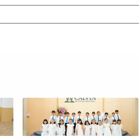
Akademik
Dunia Sekolah
Seni
Daftar