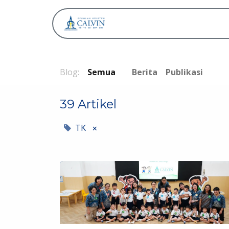
Tentang
Blog:
Semua
Berita
Publikasi
39 Artikel
TK
×