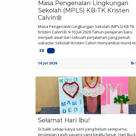
Masa Pengenalan Lingkungan
Sekolah (MPLS) KB-TK Kristen
Calvin🌼
Masa Pengenalan Lingkungan Sekolah (MPLS) KB-TK
Kristen Calvin🌼 9-10 Juli 2026 Tahun pelajaran baru
menjadi awal dari sebuah perjalanan yang penuh
sukacita. Sekolah Kristen Calvin menyambut murid-mur
KB
TK
16 Jul 2026
Selamat Hari Ibu!
Di balik setiap karya seni yang belum sempurna,
tersimpan kasih sayang yang begitu besar. Hari Ibu ka