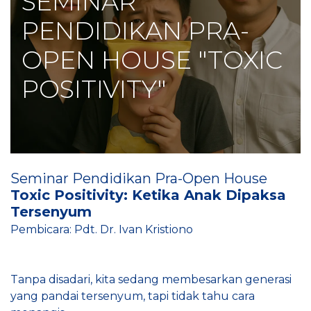
SEMINAR
PENDIDIKAN PRA-
OPEN HOUSE "TOXIC
POSITIVITY"
Seminar Pendidikan Pra-Open House
Toxic Positivity: Ketika Anak Dipaksa
Tersenyum
Pembicara: Pdt. Dr. Ivan Kristiono
Tanpa disadari, kita sedang membesarkan generasi
yang pandai tersenyum, tapi tidak tahu cara