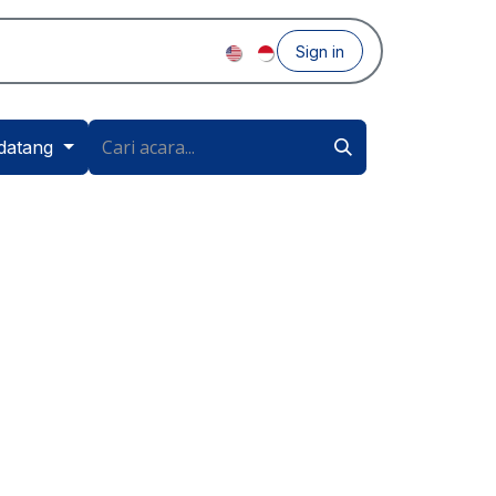
Sign in
datang