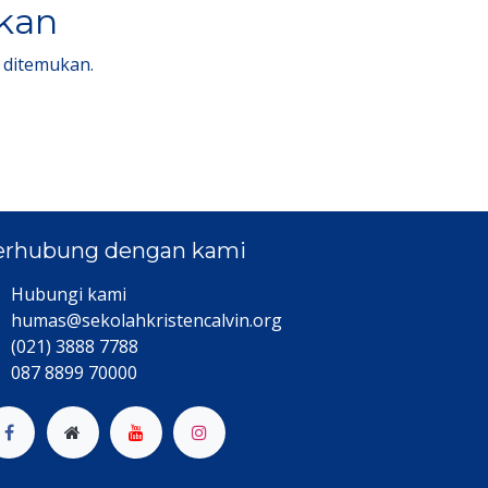
lkan
 ditemukan.
erhubung dengan kami
Hubungi kami​
humas@sekolahkristencalvin.org
(021) 3888 7788
087 8899 70000