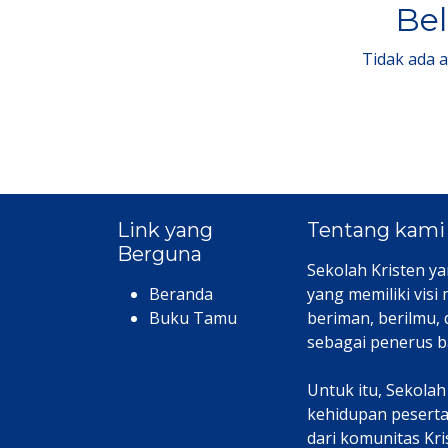
Bel
Tidak ada 
Link yang
Tentang kami
Berguna
Sekolah Kristen ya
Beranda
yang memiliki visi
Buku Tamu
beriman, berilmu,
sebagai penerus b
Untuk itu, Sekola
kehidupan peserta 
dari komunitas Kr