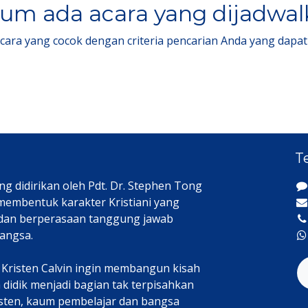
um ada acara yang dijadwa
acara yang cocok dengan criteria pencarian Anda yang dapat
T
ng didirikan oleh Pdt. Dr. Stephen Tong
 membentuk karakter Kristiani yang
 dan berperasaan tanggung jawab
angsa.
h Kristen Calvin ingin membangun kisah
didik menjadi bagian tak terpisahkan
isten, kaum pembelajar dan bangsa