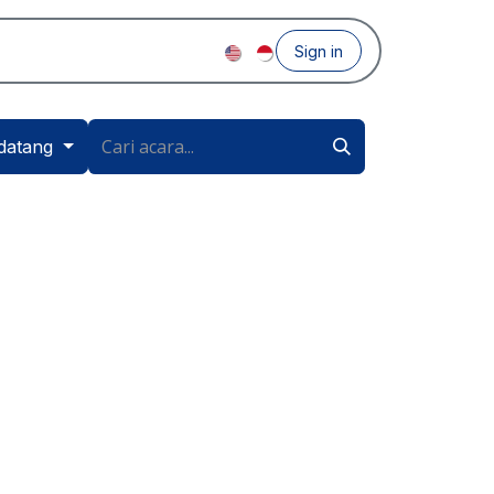
Sign in
datang