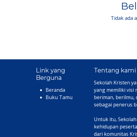
Bel
Tidak ada 
Link yang
Tentang kami
Berguna
Sekolah Kristen ya
Beranda
yang memiliki visi
Buku Tamu
beriman, berilmu,
sebagai penerus b
Untuk itu, Sekola
kehidupan peserta 
dari komunitas Kr