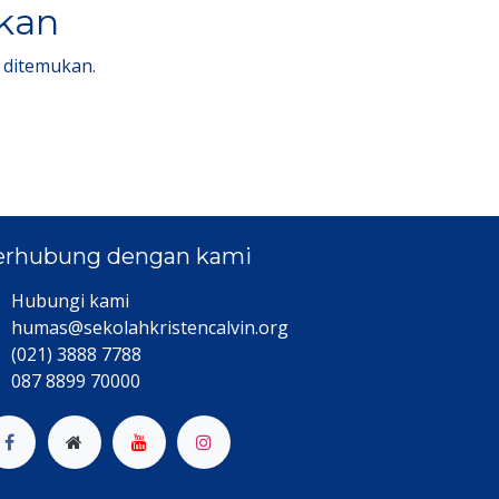
lkan
 ditemukan.
erhubung dengan kami
Hubungi kami​
humas@sekolahkristencalvin.org
(021) 3888 7788
087 8899 70000