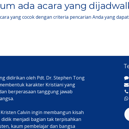
um ada acara yang dijadwa
acara yang cocok dengan criteria pencarian Anda yang dapat
T
ng didirikan oleh Pdt. Dr. Stephen Tong
 membentuk karakter Kristiani yang
 dan berperasaan tanggung jawab
angsa.
h Kristen Calvin ingin membangun kisah
didik menjadi bagian tak terpisahkan
isten, kaum pembelajar dan bangsa