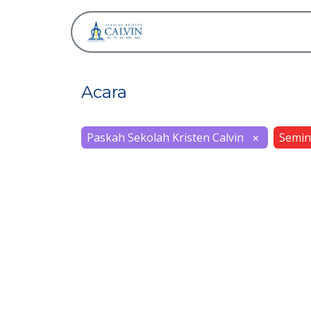
Tentang
Acara
Paskah Sekolah Kristen Calvin
Semin
×