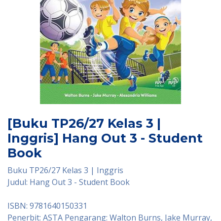
[Buku TP26/27 Kelas 3 |
Inggris] Hang Out 3 - Student
Book
Buku TP26/27 Kelas 3 | Inggris
Judul: Hang Out 3 - Student Book
ISBN: 9781640150331
Penerbit: ASTA Pengarang: Walton Burns, Jake Murray,