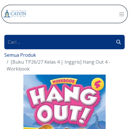
Semua Produk
[Buku TP26/27 Kelas 4 | Inggris] Hang Out 4 -
Workbook