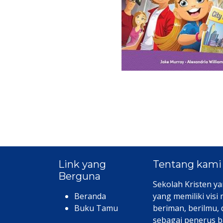
Link yang
Tentang kami
Berguna
Sekolah Kristen ya
Beranda
yang memiliki visi
Buku Tamu
beriman, berilmu,
sebagai penerus b