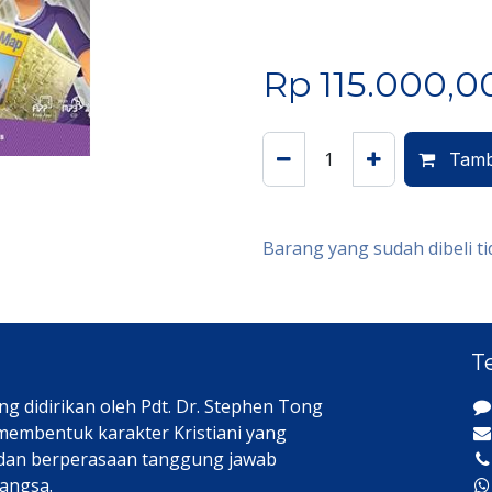
Rp
115.000,0
Tamb
Barang yang sudah dibeli ti
T
ng didirikan oleh Pdt. Dr. Stephen Tong
 membentuk karakter Kristiani yang
 dan berperasaan tanggung jawab
angsa.