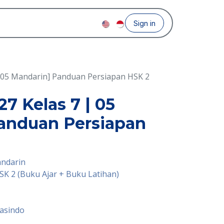
Sign in
 05 Mandarin] Panduan Persiapan HSK 2
7 Kelas 7 | 05
anduan Persiapan
andarin
SK 2 (Buku Ajar + Buku Latihan)
easindo