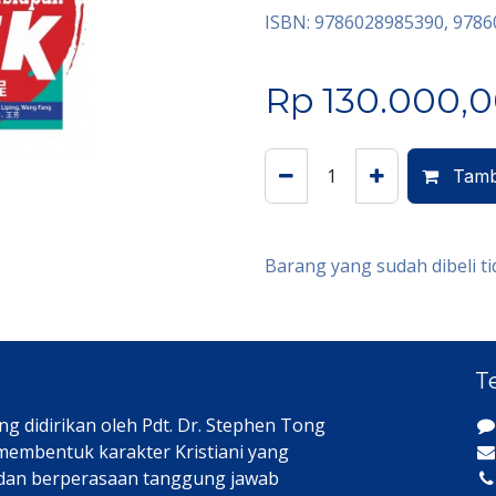
ISBN: 9786028985390, 978
Rp
130.000,
Tamb
Barang yang sudah dibeli ti
T
ng didirikan oleh Pdt. Dr. Stephen Tong
 membentuk karakter Kristiani yang
 dan berperasaan tanggung jawab