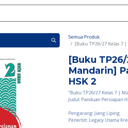
Akademik
Dunia Sekolah
Seni
Daftar
Semua Produk
[Buku TP26/27 Kelas 7 |
[Buku TP26/2
Mandarin] P
HSK 2
"Buku TP26/27 Kelas 7 | M
Judul: Panduan Persiapan H
Pengarang: Jiang Liping
Penerbit: Legacy Utama Kr