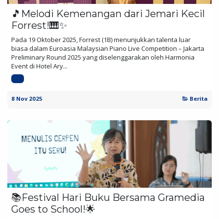
🎵Melodi Kemenangan dari Jemari Kecil
Forrest!🎹✨
Pada 19 Oktober 2025, Forrest (1B) menunjukkan talenta luar
biasa dalam Euroasia Malaysian Piano Live Competition – Jakarta
Preliminary Round 2025 yang diselenggarakan oleh Harmonia
Event di Hotel Ary...
SD
8 Nov 2025
Berita
📚Festival Hari Buku Bersama Gramedia
Goes to School!🌟