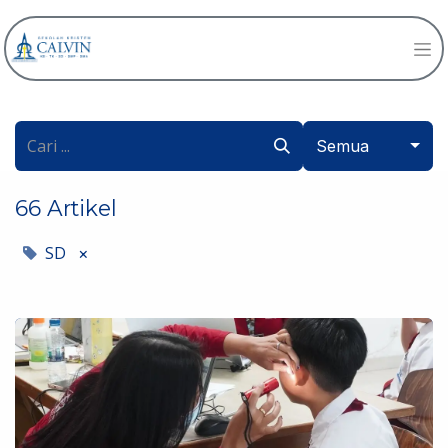
Semua
66 Artikel
SD
×