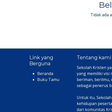
Bel
Tidak ada 
Link yang
Tentang kami
Berguna
Sekolah Kristen ya
Beranda
yang memiliki visi
Buku Tamu
beriman, berilmu,
sebagai penerus b
Untuk itu, Sekola
kehidupan peserta 
dari komunitas Kr