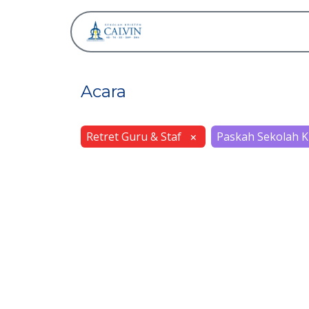
Tentang
Acara
Retret Guru & Staf
Paskah Sekolah Kr
×