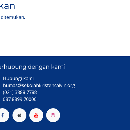
lkan
 ditemukan.
erhubung dengan kami
Hubungi kami​
humas@sekolahkristencalvin.org
(021) 3888 7788
087 8899 70000