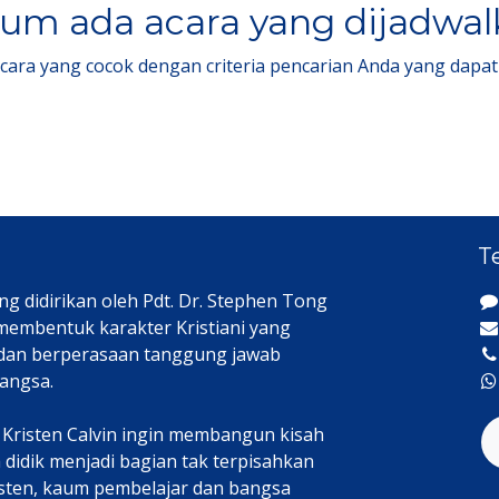
um ada acara yang dijadwa
acara yang cocok dengan criteria pencarian Anda yang dapat
T
ng didirikan oleh Pdt. Dr. Stephen Tong
 membentuk karakter Kristiani yang
 dan berperasaan tanggung jawab
angsa.
h Kristen Calvin ingin membangun kisah
didik menjadi bagian tak terpisahkan
isten, kaum pembelajar dan bangsa