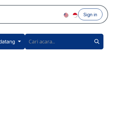
Sign in
datang