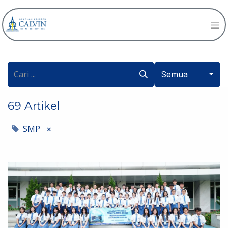
Semua
69 Artikel
SMP
×