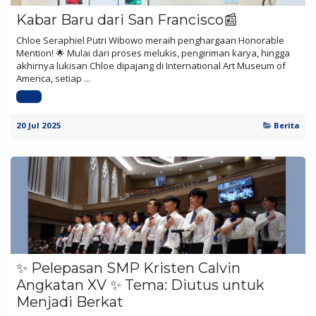
Kabar Baru dari San Francisco📰
Chloe Seraphiel Putri Wibowo meraih penghargaan Honorable
Mention! 🌟 Mulai dari proses melukis, pengiriman karya, hingga
akhirnya lukisan Chloe dipajang di International Art Museum of
America, setiap ...
SMP
20 Jul 2025
Berita
✨ Pelepasan SMP Kristen Calvin
Angkatan XV ✨ Tema: Diutus untuk
Menjadi Berkat