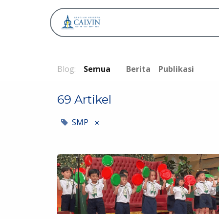
Tentang
Blog:
Semua
Berita
Publikasi
69 Artikel
SMP
×