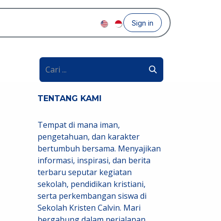
Sign in
TENTANG KAMI
Tempat di mana iman,
pengetahuan, dan karakter
bertumbuh bersama. Menyajikan
informasi, inspirasi, dan berita
terbaru seputar kegiatan
sekolah, pendidikan kristiani,
serta perkembangan siswa di
Sekolah Kristen Calvin. Mari
bergabung dalam perjalanan