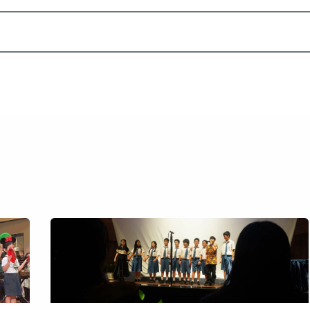
Akademik
Dunia Sekolah
Seni
Daftar