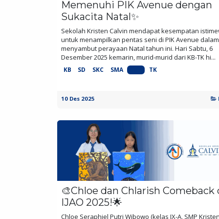
Memenuhi PIK Avenue dengan
Sukacita Natal✨
Sekolah Kristen Calvin mendapat kesempatan istim
untuk menampilkan pentas seni di PIK Avenue dalam
menyambut perayaan Natal tahun ini. Hari Sabtu, 6
Desember 2025 kemarin, murid-murid dari KB-TK hi...
KB
SD
SKC
SMA
SMP
TK
10 Des 2025
🎨Chloe dan Chlarish Comeback 
IJAO 2025!🌟
Chloe Seraphiel Putri Wibowo (kelas IX-A, SMP Kriste