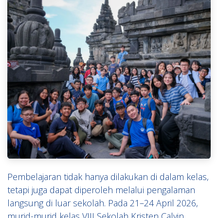
Pembelajaran tidak hanya dilakukan di dalam kelas,
tetapi juga dapat diperoleh melalui pengalaman
langsung di luar sekolah. Pada 21–24 April 2026,
murid-murid kelas VIII Sekolah Kristen Calvin