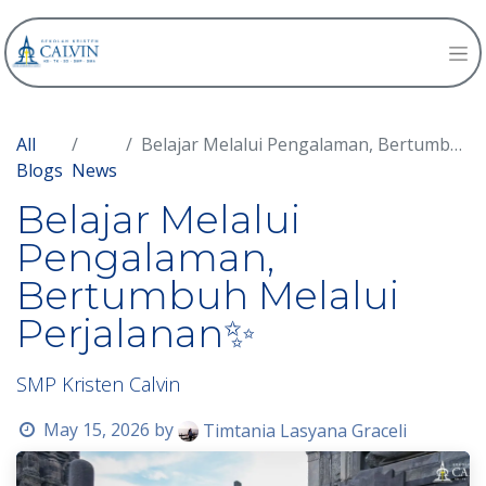
All
Belajar Melalui Pengalaman, Bertumbuh Melalui Perjalanan✨
Blogs
News
Belajar Melalui
Pengalaman,
Bertumbuh Melalui
Perjalanan✨
SMP Kristen Calvin
May 15, 2026
by
Timtania Lasyana Graceli