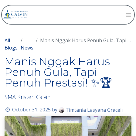
All
Manis Nggak Harus Penuh Gula, Tapi Penuh Prestasi! ✨🏆
Blogs
News
Manis Nggak Harus
Penuh Gula, Tapi
Penuh Prestasi! ✨🏆
SMA Kristen Calvin
October 31, 2025
by
Timtania Lasyana Graceli