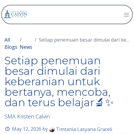
All
Setiap penemuan besar dimulai dari keberanian untuk bertanya, mencoba, dan terus belajar🔬✨
Blogs
News
Setiap penemuan
besar dimulai dari
keberanian untuk
bertanya, mencoba,
dan terus belajar🔬✨
SMA Kristen Calvin
May 12, 2026
by
Timtania Lasyana Graceli