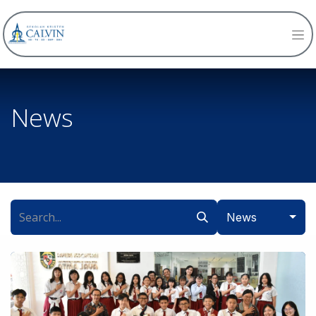
News
News